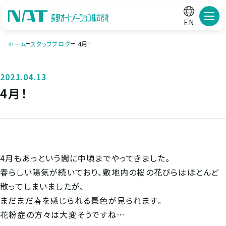
メニ
EN
ホーム
スタッフブログ
4月！
2021.04.13
4月！
4月もあっという間に中頃までやってきました。
春らしい陽気が続いており、敷地内の桜の花びらはほとんど
散ってしまいましたが、
まだまだ春を感じられる景色が見られます。
花粉症の方々は大変そうですね…