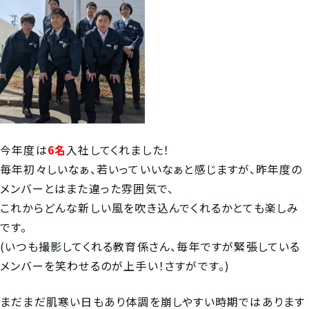
今年度は
6名
入社してくれました！
毎年初々しいなぁ、若いっていいなぁと感じますが、昨年度の
メンバーとはまた違った雰囲気で、
これからどんな新しい風を吹き込んでくれるかとても楽しみ
です。
(いつも撮影してくれる教育係さん、毎年ですが緊張している
メンバーを笑わせるのが上手い！さすがです。)
まだまだ肌寒い日もあり体調を崩しやすい時期ではあります