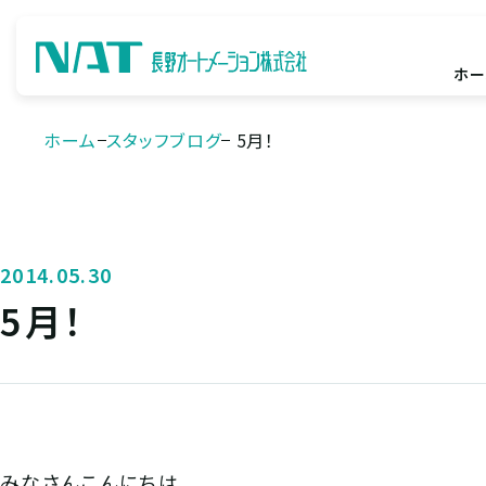
ホー
ホーム
スタッフブログ
5月！
2014.05.30
5月！
みなさんこんにちは。