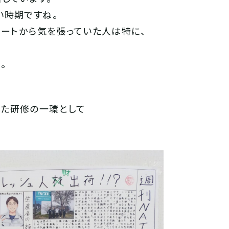
い時期ですね。
タートから気を張っていた人は特に、
。
た研修の一環として