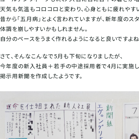
天気も気温もコロコロと変わり、心身ともに疲れやす
昔から「五月病」とよく言われていますが、新年度のス
体調を崩しやすいかもしれません。
自分のペースをうまく作れるようになると良いですよね
さて、そんなこんなで5月も下旬になりましたが、
今年度の新入社員＋若手の中途採用者で4月に実施し
掲示用新聞を作成したようです。