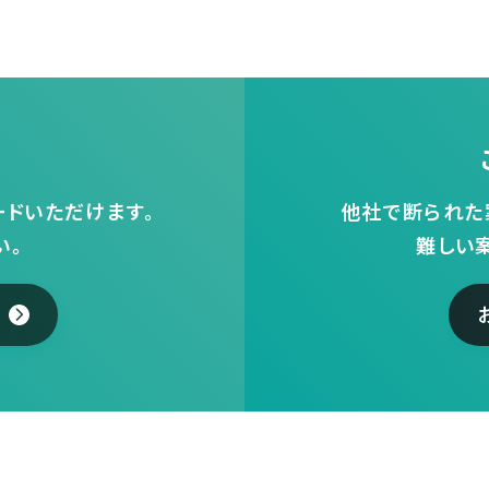
ドいただけます。
他社で断られた
い。
難しい