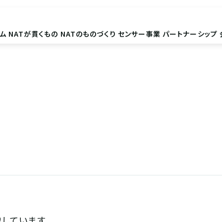
ム
NATが貫くもの
NATのものづくり
センサー事業
パートナーシップ
しています。