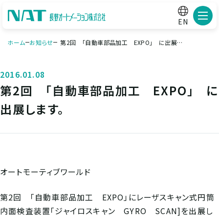
メニ
EN
ホーム
お知らせ
第2回 「自動車部品加工 EXPO」 に出展し
ます。
2016.01.08
第2回 「自動車部品加工 EXPO」 に
出展します。
オートモーティブワールド
第2回 「自動車部品加工 EXPO」にレーザスキャン式円筒
内面検査装置「ジャイロスキャン GYRO SCAN]を出展し