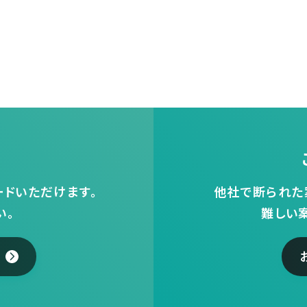
ドいただけます。
他社で断られた
い。
難しい