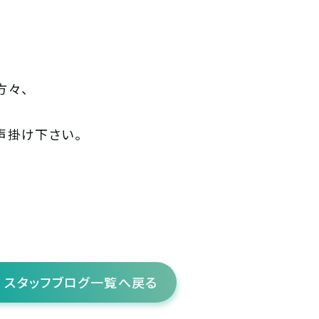
方々、
声掛け下さい。
スタッフブログ一覧へ戻る