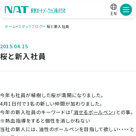
メニ
EN
ホーム
スタッフブログ
桜と新入社員
2015.04.15
桜と新入社員
今年も社員が植樹した桜が満開になりました。
4月1日付で3名の新しい仲間が加わりました。
今年の新入社員のキーワードは「
消せるボールペン
」との事。
※熱血指導をすると個性を消しかねない
当社の新人には、油性のボールペンを目指して欲しい・・・・と