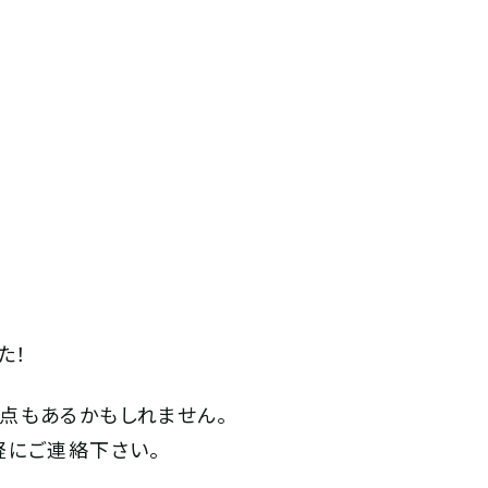
た！
点もあるかもしれません。
軽にご連絡下さい。