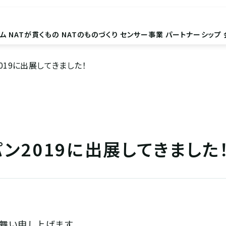
ム
NATが貫くもの
NATのものづくり
センサー事業
パートナーシップ
019に出展してきました！
パン2019に出展してきました
舞い申し上げます。