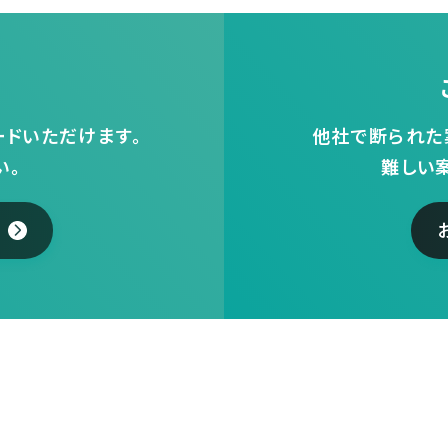
ドいただけます。
他社で断られた
い。
難しい