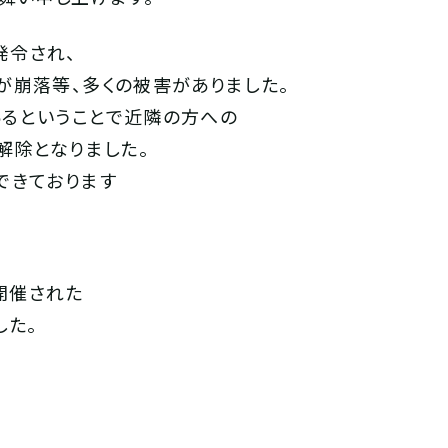
発令され、
が崩落等、多くの被害がありました。
るということで近隣の方への
く解除となりました。
できております
で開催された
した。