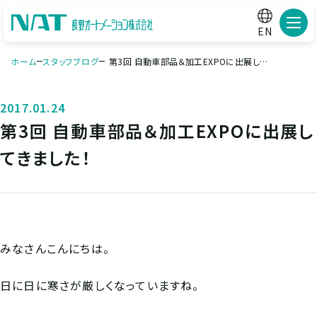
メニ
EN
ホーム
スタッフブログ
第3回 自動車部品＆加工EXPOに出展して
きました！
2017.01.24
第3回 自動車部品＆加工EXPOに出展し
てきました！
みなさんこんにちは。
日に日に寒さが厳しくなっていますね。