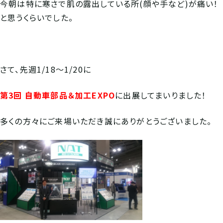
今朝は特に寒さで肌の露出している所(顔や手など)が痛い！
と思うくらいでした。
さて、先週1/18～1/20に
第3回 自動車部品＆加工EXPO
に出展してまいりました！
多くの方々にご来場いただき誠にありがとうございました。