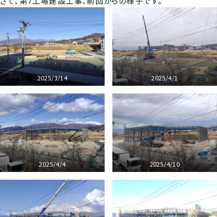
さて、第7工場建設工事、前回からの様子です。
2025/3/14
2025/4/1
2025/4/4
2025/4/10