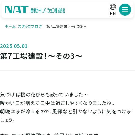
メニ
EN
ホーム
スタッフブログ
第7工場建設！～その3～
2025.05.01
第7工場建設！～その3～
気づけば桜の花びらも散っていました…
暖かい日が増えて日中は過ごしやすくなりましたね。
朝晩はまだ冷えるので、風邪など引かないように気をつけま
しょう。