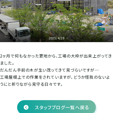
2025/4/28
2ヶ月で何もなかった更地から、工場の大枠が出来上がってき
ました。
だんだん手前の木が生い茂ってきて見づらいですが…
工場屋根上での作業をされていますが、どうか怪我のないよ
うにと祈りながら見守る日々です。
スタッフブログ一覧へ戻る