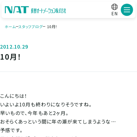
メニ
EN
ホーム
スタッフブログ
10月！
2012.10.29
10月！
こんにちは！
いよいよ10月も終わりになりそうですね。
早いもので、今年もあと2ヶ月。
おそらくあっという間に年の瀬が来てしまうような…
予感です。