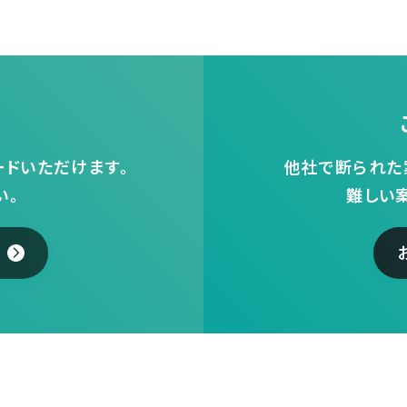
ドいただけます。
他社で断られた
い。
難しい