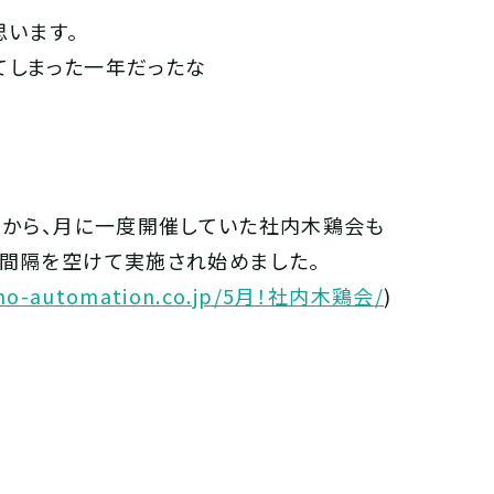
思います。
てしまった一年だったな
とから、月に一度開催していた社内木鶏会も
の間隔を空けて実施され始めました。
no-automation.co.jp/
5月！社内木鶏会
/
‎)