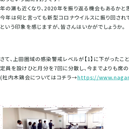
年の瀬も近くなり、2020年を振り返る機会もあるかと
今年は何と言っても新型コロナウイルスに振り回され
という印象を感じますが、皆さんはいかがでしょうか。
さて、上田圏域の感染警戒レベルが【1】に下がったこ
定員を設けひと月分を7回に分散し、今までよりも席
(社内木鶏会についてはコチラ→
https://www.naga