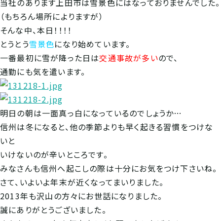
当社のあります上田市は雪景色にはなっておりませんでした。
（もちろん場所によりますが）
そんな中、本日！！！！
とうとう
雪景色
になり始めています。
一番最初に雪が降った日は
交通事故が多い
ので、
通勤にも気を遣います。
明日の朝は一面真っ白になっているのでしょうか…
信州は冬になると、他の季節よりも早く起きる習慣をつけな
いと
いけないのが辛いところです。
みなさんも信州へ起こしの際は十分にお気をつけ下さいね。
さて、いよいよ年末が近くなってまいりました。
2013年も沢山の方々にお世話になりました。
誠にありがとうございました。