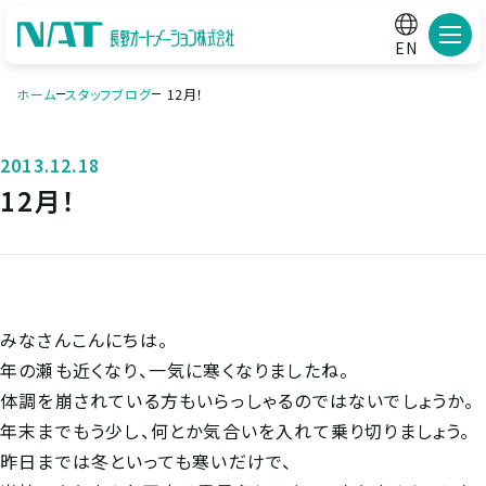
メニ
EN
ホーム
スタッフブログ
12月！
2013.12.18
12月！
みなさんこんにちは。
年の瀬も近くなり、一気に寒くなりましたね。
体調を崩されている方もいらっしゃるのではないでしょうか。
年末までもう少し、何とか気合いを入れて乗り切りましょう。
昨日までは冬といっても寒いだけで、