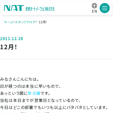
メニ
EN
ホーム
スタッフブログ
12月！
2011.12.28
12月！
みなさんこんにちは。
日が経つのは本当に早いもので、
あっという間に
年の瀬
です。
当社は本日までが営業日となっているので、
今日はどこの部署でもいつも以上にバタバタとしています。