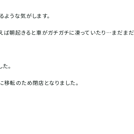
るような気がします。
えば朝起きると車がガチガチに凍っていたり…まだまだ
した。
に移転のため閉店となりました。