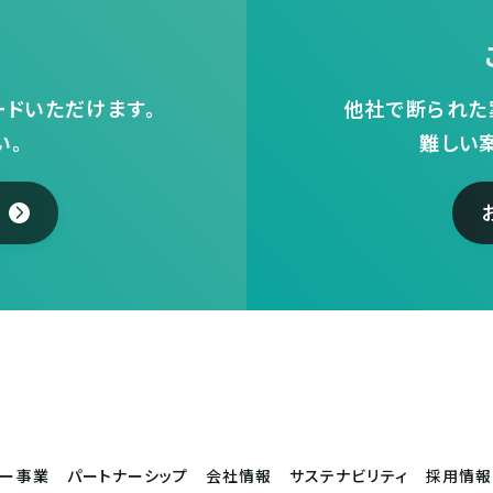
ドいただけます。
他社で断られた
い。
難しい
サー事業
パートナーシップ
会社情報
サステナビリティ
採用情報