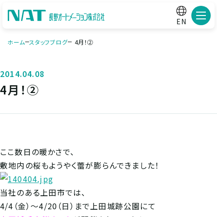
メニ
EN
ホーム
スタッフブログ
4月！②
2014.04.08
4月！②
ここ数日の暖かさで、
敷地内の桜もようやく蕾が膨らんできました！
当社のある上田市では、
4/4（金）～4/20（日）まで上田城跡公園にて