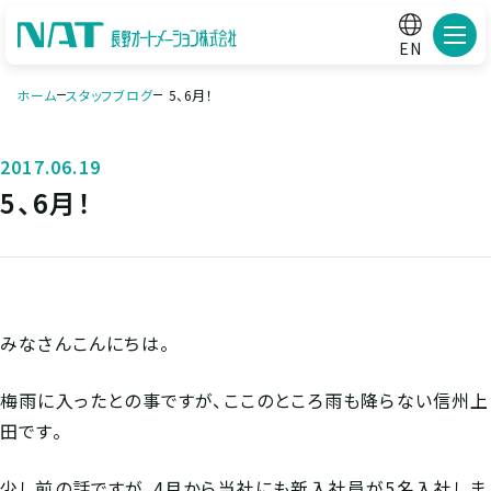
メニ
EN
ホーム
スタッフブログ
5、6月！
2017.06.19
5、6月！
みなさんこんにちは。
梅雨に入ったとの事ですが、ここのところ雨も降らない信州上
田です。
少し前の話ですが、4月から当社にも新入社員が5名入社しま