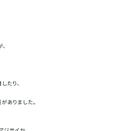
が、
したり、
がありました。
アジサイか