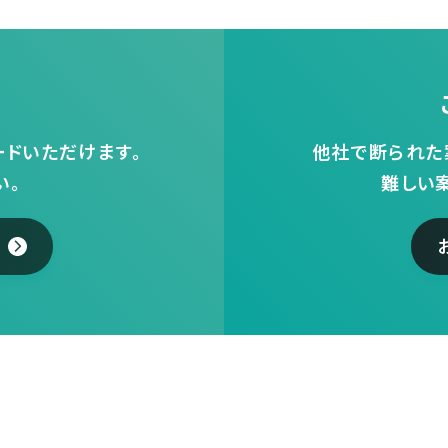
ドいただけます。
他社で断られた
い。
難しい