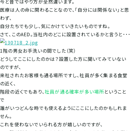
今と昔ではやり方が全然違います。
医療は人の命に関わることなので、「自分には関係ない」と思
わず、
自分たちでも少し、気にかけていきたいものですね。
さて、このAED。当社内のどこに設置されているかと言うと･･･
1階の男女お手洗いの間でした（笑）
どうしてここにしたのかは？設置した方に聞いてみていない
のですが、
来社されたお客様も通る場所ですし、社員が多く集まる食堂
の近く、
階段の近くでもあり、
社員が通る確率が多い場所
ということ
で
誰がいつどんな時でも使えるようにここにしたのかもしれま
せん。
これを使わないでいられる方が嬉しいのですが、