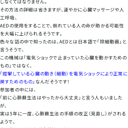
しなくてはなりません。
その方法の詳細は省きますが、速やかに心臓マッサージや人
工呼吸、
AEDの使用をすることで、倒れている人の命が助かる可能性
を大幅に上げられるそうです。
色々な話の中で知ったのは、AEDとは日本語で「除細動器」と
言うそうで、
この機械は「電気ショックで止まっていた心臓を動かすための
もの」ではなく、
「痙攣している心臓の動き（細動）を電気ショックにより正常に
戻すためのもの」
なんだそうです！
参加者の中には、
「前に心肺蘇生法はやったから大丈夫」と言う人もいました
が、
実は5年に一度、心肺蘇生法の手順の改正（見直し）がされる
ようで、