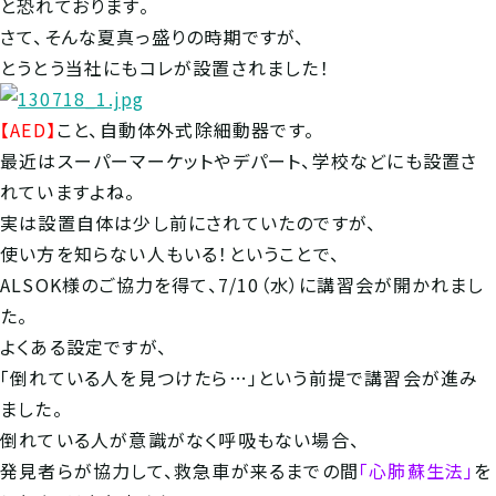
と恐れております。
さて、そんな夏真っ盛りの時期ですが、
とうとう当社にもコレが設置されました！
【AED】
こと、自動体外式除細動器です。
最近はスーパーマーケットやデパート、学校などにも設置さ
れていますよね。
実は設置自体は少し前にされていたのですが、
使い方を知らない人もいる！ということで、
ALSOK様のご協力を得て、7/10（水）に講習会が開かれまし
た。
よくある設定ですが、
「倒れている人を見つけたら…」という前提で講習会が進み
ました。
倒れている人が意識がなく呼吸もない場合、
発見者らが協力して、救急車が来るまでの間
「心肺蘇生法」
を