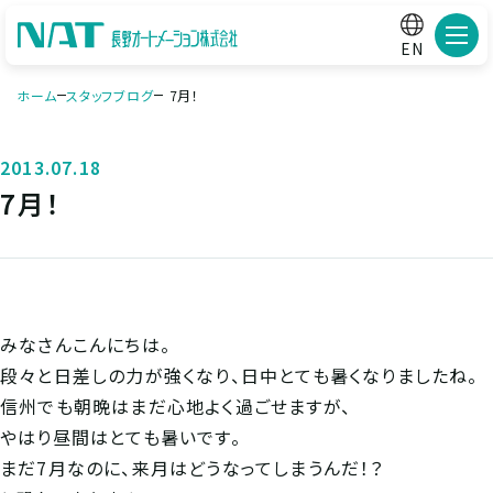
メニ
EN
ホーム
スタッフブログ
7月！
2013.07.18
7月！
みなさんこんにちは。
段々と日差しの力が強くなり、日中とても暑くなりましたね。
信州でも朝晩はまだ心地よく過ごせますが、
やはり昼間はとても暑いです。
まだ7月なのに、来月はどうなってしまうんだ！？