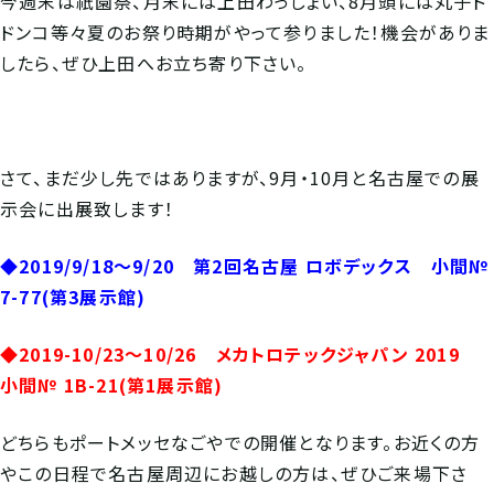
今週末は祇園祭、月末には上田わっしょい、8月頭には丸子ド
ドンコ等々夏のお祭り時期がやって参りました！機会がありま
したら、ぜひ上田へお立ち寄り下さい。
さて、まだ少し先ではありますが、9月・10月と名古屋での展
示会に出展致します！
◆2019/9/18～9/20 第2回名古屋 ロボデックス 小間№
7-77(第3展示館)
◆2019-10/23～10/26 メカトロテックジャパン 2019
小間№ 1B-21(第1展示館)
どちらもポートメッセなごやでの開催となります。お近くの方
やこの日程で名古屋周辺にお越しの方は、ぜひご来場下さ