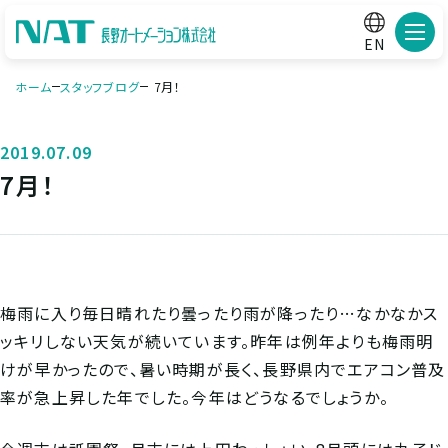
メニ
EN
ホーム
スタッフブログ
7月！
2019.07.09
7月！
梅雨に入り毎日晴れたり曇ったり雨が降ったり…なかなかス
ッキリしない天気が続いています。昨年は例年よりも梅雨明
けが早かったので、暑い時期が長く、長野県内でエアコン普及
率が急上昇した年でした。今年はどうなるでしょうか。