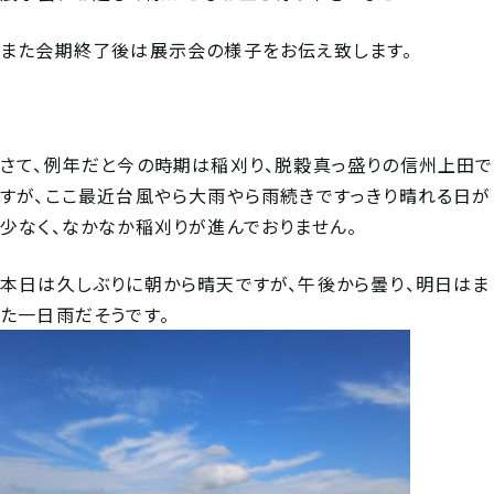
また会期終了後は展示会の様子をお伝え致します。
さて、例年だと今の時期は稲刈り、脱穀真っ盛りの信州上田で
すが、ここ最近台風やら大雨やら雨続きですっきり晴れる日が
少なく、なかなか稲刈りが進んでおりません。
本日は久しぶりに朝から晴天ですが、午後から曇り、明日はま
た一日雨だそうです。