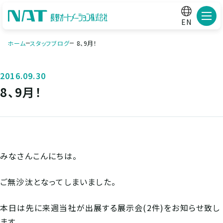
メニ
EN
ホーム
スタッフブログ
8、9月！
2016.09.30
8、9月！
みなさんこんにちは。
ご無沙汰となってしまいました。
本日は先に来週当社が出展する展示会(2件)をお知らせ致し
ます。