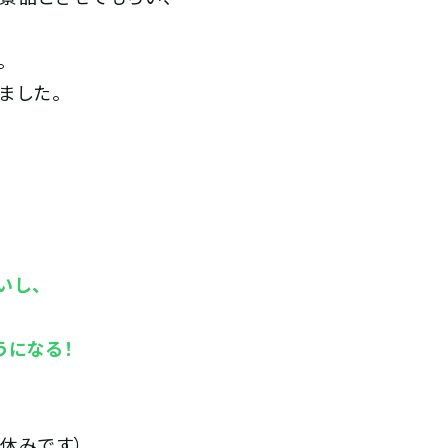
。
ました。
いし、
うになる！
休みです）