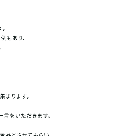
ね。
例もあり、
。
集まります。
一言をいただきます。
景品とさせてもらい、