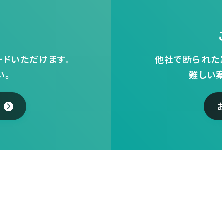
ドいただけます。
他社で断られた
い。
難しい