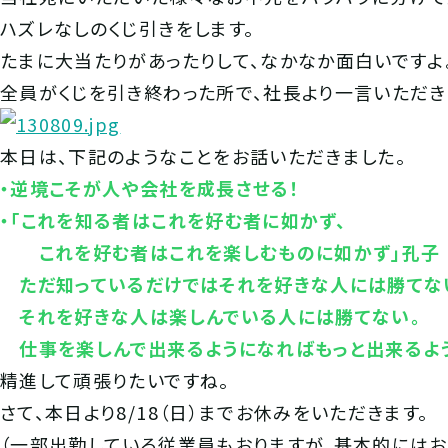
ハズレなしのくじ引きをします。
たまに大当たりがあったりして、なかなか面白いですよ
全員がくじを引き終わった所で、社長より一言いただき
本日は、下記のようなことをお話いただきました。
・逆境こそが人や会社を成長させる！
・「これを知る者はこれを好む者に如かず、
これを好む者はこれを楽しむものに如かず」孔子
ただ知っているだけではそれを好きな人には勝てな
それを好きな人は楽しんでいる人には勝てない。
仕事を楽しんで出来るようになればもっと出来るよ
精進して頑張りたいですね。
さて、本日より8/18（日）までお休みをいただきます。
（一部出勤している従業員もおりますが、基本的にはお