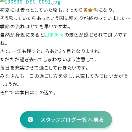
初夏には青々としていた稲も、すっかり
黄金色
になり、
そう思っていたらあっという間に稲刈りが終わっていました…
季節の流れはとても早いですね。
自然が身近にあると
四季折々
の景色が感じられて良いです
ね。
さて、一年も残すところあと3ヶ月となりますね。
ただただ過ぎ去ってしまわないよう注意して、
毎日を充実させて過ごして行きたいです。
みなさんも一日の過ごし方を少し、見直してみてはいかがで
しょうか。
それでは本日はこの辺で。
スタッフブログ一覧へ戻る