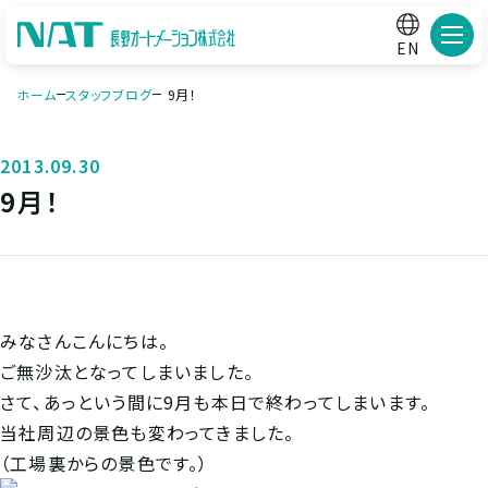
メニ
EN
ホーム
スタッフブログ
9月！
2013.09.30
9月！
みなさんこんにちは。
ご無沙汰となってしまいました。
さて、あっという間に9月も本日で終わってしまいます。
当社周辺の景色も変わってきました。
（工場裏からの景色です。）