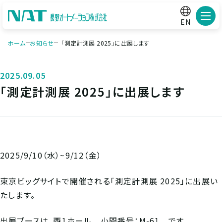
メニ
EN
ホーム
お知らせ
「測定計測展 2025」に出展します
2025.09.05
「測定計測展 2025」に出展します
2025/9/10（水）~9/12（金）
東京ビッグサイトで開催される「測定計測展 2025」に出展い
たします。
出展ブースは、西1ホール 小間番号：M-61 です。