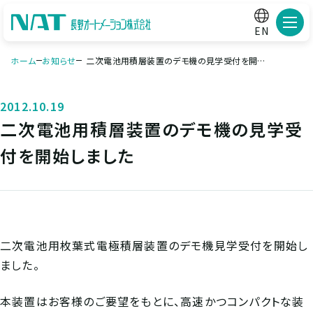
メニ
EN
ホーム
お知らせ
二次電池用積層装置のデモ機の見学受付を開始
しました
2012.10.19
二次電池用積層装置のデモ機の見学受
付を開始しました
二次電池用枚葉式電極積層装置のデモ機見学受付を開始し
ました。
本装置はお客様のご要望をもとに、高速かつコンパクトな装