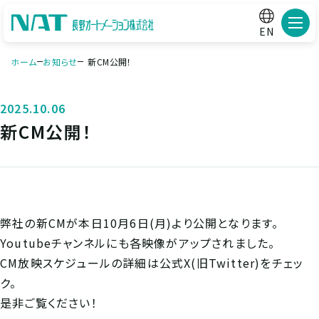
メニ
EN
ホーム
お知らせ
新CM公開！
2025.10.06
新CM公開！
弊社の新CMが本日10月6日(月)より公開となります。
Youtubeチャンネルにも各映像がアップされました。
CM放映スケジュールの詳細は公式X(旧Twitter)をチェッ
ク。
是非ご覧ください！