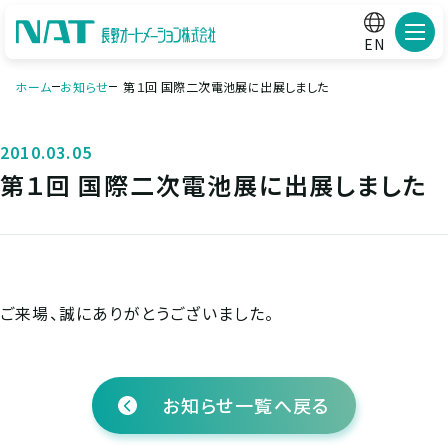
メニ
EN
ホーム
お知らせ
第１回 国際二次電池展に出展しました
2010.03.05
第１回 国際二次電池展に出展しました
ご来場、誠にありがとうございました。
お知らせ一覧へ戻る