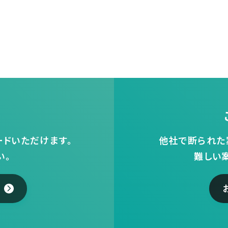
ドいただけます。
他社で断られた
い。
難しい