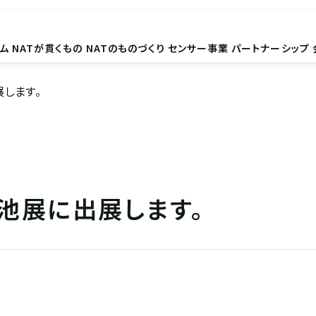
ム
NATが貫くもの
NATのものづくり
センサー事業
パートナーシップ
します。
池展に出展します。