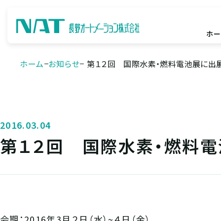
ホー
ホーム
お知らせ
第１２回 国際水素・燃料電池展に出展
2016.03.04
第１２回 国際水素・燃料電
会期：2016年3月２日（水）~４日（金）