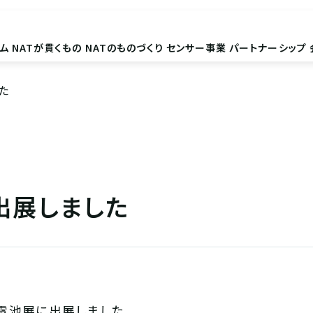
ム
NATが貫くもの
NATのものづくり
センサー事業
パートナーシップ
た
出展しました
次電池展に出展しました。