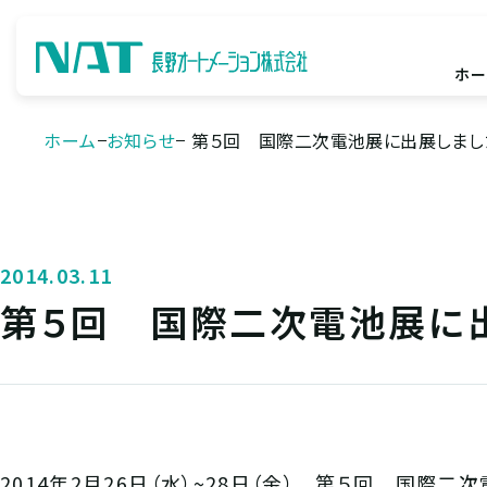
ホー
ホーム
お知らせ
第５回 国際二次電池展に出展しまし
2014.03.11
第５回 国際二次電池展に
2014年2月26日（水）~28日（金） 第５回 国際二