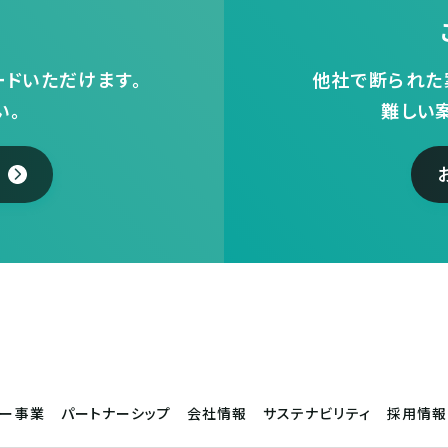
ドいただけます。
他社で断られた
い。
難しい
サー事業
パートナーシップ
会社情報
サステナビリティ
採用情報