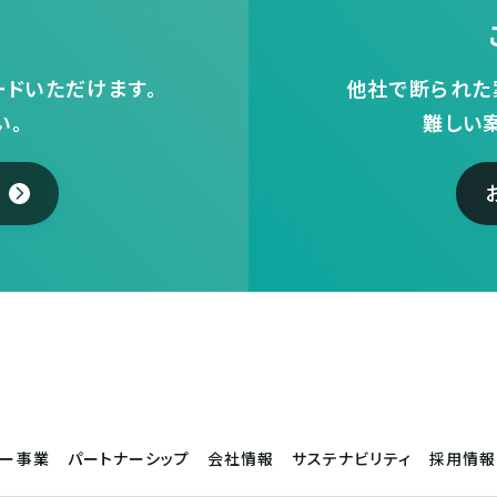
ドいただけます。
他社で断られた
い。
難しい
サー事業
パートナーシップ
会社情報
サステナビリティ
採用情報