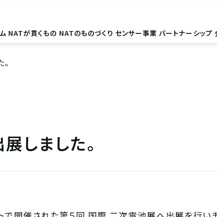
ム
NATが貫くもの
NATのものづくり
センサー事業
パートナーシップ
た。
展しました。
イトで開催された第５回 国際 二次電池展へ出展を行い