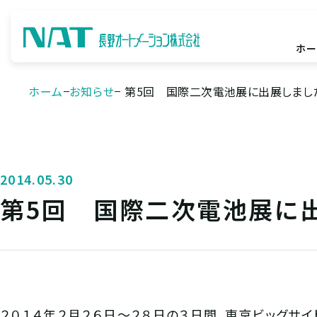
ホー
ホーム
お知らせ
第5回 国際二次電池展に出展しまし
2014.05.30
第5回 国際二次電池展に出
２０１４年２月２６日～２８日の３日間、東京ビッグサ