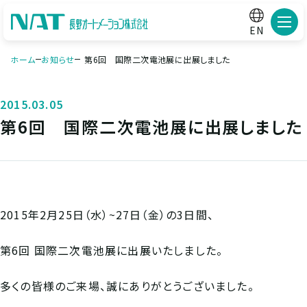
メニ
EN
ホーム
お知らせ
第6回 国際二次電池展に出展しました
2015.03.05
第6回 国際二次電池展に出展しました
2015年2月25日（水）~27日（金）の3日間、
第6回 国際二次電池展に出展いたしました。
多くの皆様のご来場、誠にありがとうございました。