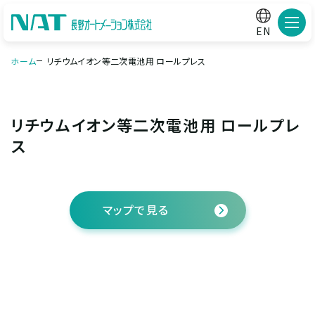
メニ
EN
ホーム
リチウムイオン等二次電池用 ロールプレス
リチウムイオン等二次電池用 ロールプレ
ス
マップで見る