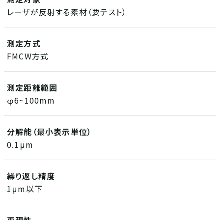
レーザが反射する素材（要テスト）
測定方式
FMCW方式
測定距離範囲
φ6~100mm
分解能（最小表示単位）
0.1μm
繰り返し精度
1μm以下