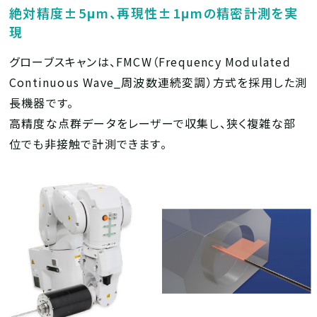
絶対精度±5μm、再現性±1μmの精密計測を実
現
グローブスキャンは、FMCW（Frequency Modulated
Continuous Wave_周波数連続変調）方式を採用した測
長機器です。
高精度な点群データをレーザーで収集し、狭く複雑な部
位でも非接触で計測できます。