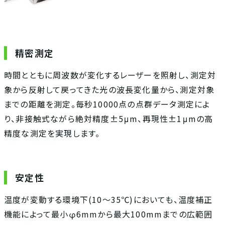
精密測定
時間とともに周波数が変化するレーザーを照射し、測定対
象から反射して戻ってきた光の波長変化量から、測定対象
までの距離を測定。毎秒10000点の点群データ測定によ
り、非接触式ながら絶対精度±5μm、再現性±1μmの高
精度な測定を実現します。
安定性
温度が変動する環境下(10～35℃)においても、温度補正
機能によって最小φ6mmから最大100mmまでの広範囲