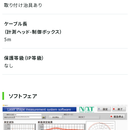
取り付け治具あり
ケーブル長
（計測ヘッド-制御ボックス）
5m
保護等級（IP等級）
なし
ソフトフェア