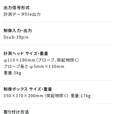
出力信号形式
計測データfile出力
制御入力・出力
Dsub-39pin
計測ヘッド サイズ・重量
φ110×190mm（プローブ、突起物除く）
プローブ長さ φ5mm×130mm
重量:3kg
制御ボックス サイズ・重量
350×370×200mm（突起物除く） 重量:17kg
取り付け方法