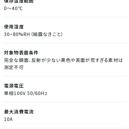
保存温度範囲
0～40℃
使用湿度
30~80%RH（結露なきこと）
対象物表面条件
完全な鏡面、反射が少ない黒色や表面が荒すぎる素材は
測定不可
電源電圧
単相100V 50/60Hz
最大消費電流
10A