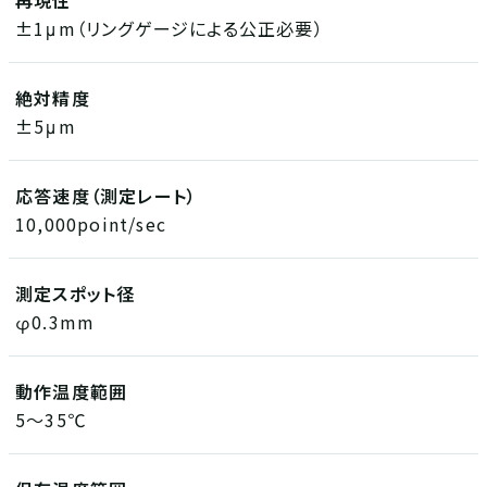
再現性
±1μm（リングゲージによる公正必要）
絶対精度
±5μm
応答速度（測定レート）
10,000point/sec
測定スポット径
φ0.3mm
動作温度範囲
5～35℃