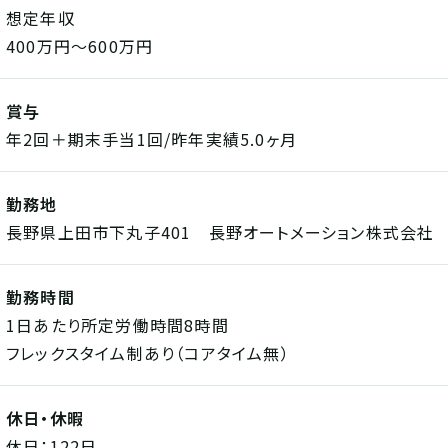
想定年収
400万円～600万円
賞与
年2回＋期末手当1回/昨年実績5.0ヶ月
勤務地
長野県上田市下丸子401 長野オートメーション株式会社
勤務時間
1日あたり所定労働時間8時間
フレックスタイム制あり（コアタイム無）
休日・休暇
休日：122日