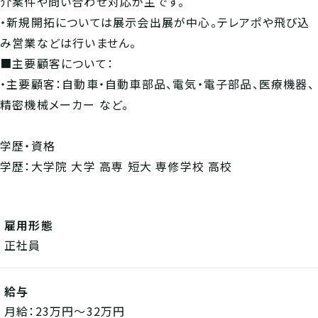
介案件や問い合わせ対応が主です。
・新規開拓については展示会出展が中心。テレアポや飛び込
み営業などは行いません。
■主要顧客について：
・主要顧客：自動車・自動車部品、電気・電子部品、医療機器、
精密機械メーカー など。
学歴・資格
学歴：大学院 大学 高専 短大 専修学校 高校
雇用形態
正社員
給与
月給：23万円～32万円