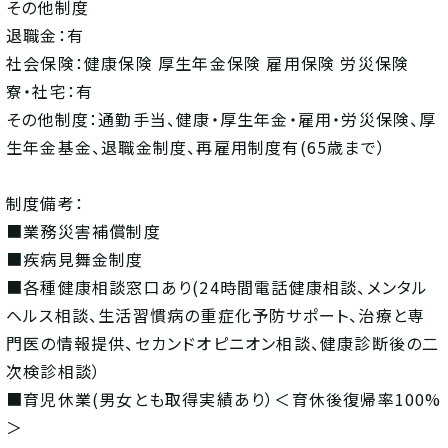
その他制度
退職金：有
社会保険：健康保険 厚生年金保険 雇用保険 労災保険
寮・社宅：有
その他制度：通勤手当、健康・厚生年金・雇用・労災保険、厚
生年金基金、退職金制度、再雇用制度有(65歳まで）
制度備考：
■業務災害補償制度
■疾病見舞金制度
■各種健康相談窓口あり(24時間電話健康相談、メンタル
ヘルス相談、生活習慣病の重症化予防サポート、治療と専
門医の情報提供、セカンドオピニオン相談、健康診断後の二
次検診相談）
■育児休業(男女とも取得実績あり）＜育休後復帰率100%
＞