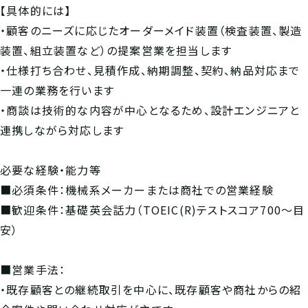
【具体的には】
・顧客のニーズに応じたオーダーメイド装置（検査装置、製造
装置、組立装置など）の提案営業を担当します
・仕様打ち合わせ、見積作成、納期調整、契約、納品対応まで
一連の業務を行います
・商談は技術的な内容が中心となるため、設計エンジニアと
連携しながら対応します
必要な経験・能力等
■必須条件：機械系メーカーまたは商社での営業経験
■歓迎条件：基礎英会話力（TOEIC(R)テストスコア700～目
安）
■営業手法：
・既存顧客との継続取引を中心に、既存顧客や商社からの紹