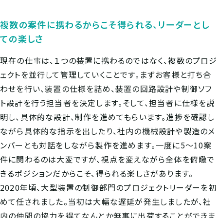
複数の案件に携わるからこそ得られる、リーダーとし
ての楽しさ
現在の仕事は、１つの装置に携わるのではなく、複数のプロジ
ェクトを並行して管理していくことです。まずお客様と打ち合
わせを行い、装置の仕様を詰め、装置の回路設計や制御ソフ
ト設計を行う担当者を決定します。そして、担当者に仕様を説
明し、具体的な設計、制作を進めてもらいます。進捗を確認し
ながら具体的な指示を出したり、社内の機械設計や製造のメ
ンバーとも対話をしながら製作を進めます。一度に5〜10案
件に関わるのは大変ですが、視点を変えながら全体を俯瞰で
きるポジションだからこそ、得られる楽しさがあります。
2020年頃、大型装置の制御部門のプロジェクトリーダーを初
めて任されました。当初は大幅な遅延が発生しましたが、社
内の仲間の協力を得てなんとか無事に出荷することができま