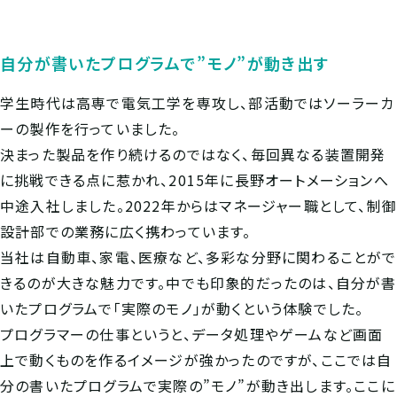
自分が書いたプログラムで”モノ”が動き出す
学生時代は高専で電気工学を専攻し、部活動ではソーラーカ
ーの製作を行っていました。
決まった製品を作り続けるのではなく、毎回異なる装置開発
に挑戦できる点に惹かれ、2015年に長野オートメーションへ
中途入社しました。2022年からはマネージャー職として、制
設計部での業務に広く携わっています。
当社は自動車、家電、医療など、多彩な分野に関わることがで
きるのが大きな魅力です。中でも印象的だったのは、自分が書
いたプログラムで「実際のモノ」が動くという体験でした。
プログラマーの仕事というと、データ処理やゲームなど画面
上で動くものを作るイメージが強かったのですが、ここでは自
分の書いたプログラムで実際の”モノ”が動き出します。ここに