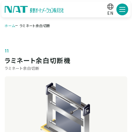
メニ
EN
ホーム
ラミネート余白切断
11
ラミネート余白切断機
ラミネート余白切断