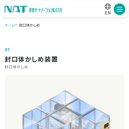
メニ
EN
ホーム
封口体かしめ
07
封口体かしめ装置
封口体かしめ