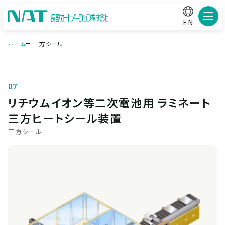
メニ
EN
ホーム
三方シール
07
リチウムイオン等二次電池用 ラミネート
三方ヒートシール装置
三方シール