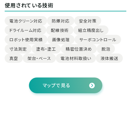
使用されている技術
電池クリーン対応
防爆対応
安全対策
ドライルーム対応
配線技術
組立精度出し
ロボット使用実績
画像処理
サーボコントロール
寸法測定
塗布・塗工
精密位置決め
脱泡
真空
架台・ベース
電池材料取扱い
液体搬送
マップで見る