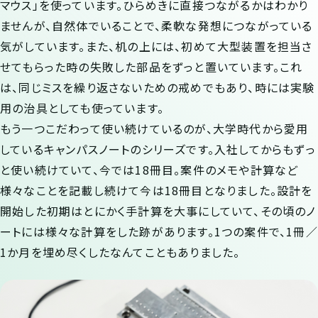
マウス」を使っています。ひらめきに直接つながるかはわかり
ませんが、自然体でいることで、柔軟な発想につながっている
気がしています。また、机の上には、初めて大型装置を担当さ
せてもらった時の失敗した部品をずっと置いています。これ
は、同じミスを繰り返さないための戒めでもあり、時には実験
用の治具としても使っています。
もう一つこだわって使い続けているのが、大学時代から愛用
しているキャンパスノートのシリーズです。入社してからもずっ
と使い続けていて、今では18冊目。案件のメモや計算など
様々なことを記載し続けて今は18冊目となりました。設計を
開始した初期はとにかく手計算を大事にしていて、その頃のノ
ートには様々な計算をした跡があります。1つの案件で、1冊／
1か月を埋め尽くしたなんてこともありました。