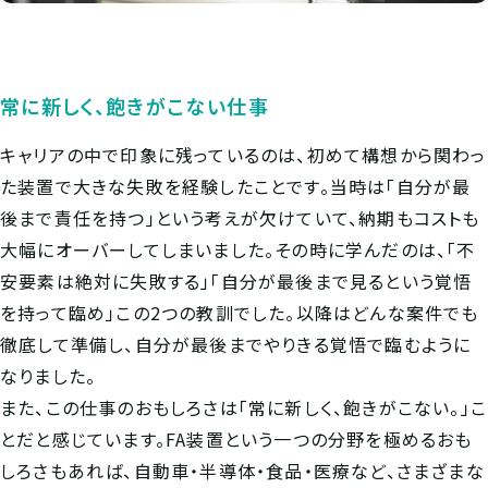
常に新しく、飽きがこない仕事
キャリアの中で印象に残っているのは、初めて構想から関わっ
た装置で大きな失敗を経験したことです。当時は「自分が最
後まで責任を持つ」という考えが欠けていて、納期もコストも
大幅にオーバーしてしまいました。その時に学んだのは、「不
安要素は絶対に失敗する」「自分が最後まで見るという覚悟
を持って臨め」この2つの教訓でした。以降はどんな案件でも
徹底して準備し、自分が最後までやりきる覚悟で臨むように
なりました。
また、この仕事のおもしろさは「常に新しく、飽きがこない。」こ
とだと感じています。FA装置という一つの分野を極めるおも
しろさもあれば、自動車・半導体・食品・医療など、さまざまな