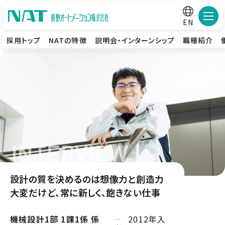
メニ
EN
採用トップ
NATの特徴
説明会・インターンシップ
職種紹介
設計の質を決めるのは想像力と創造力
大変だけど、常に新しく、飽きない仕事
機械設計1部 1課1係 係
2012年入