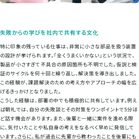
失敗からの学びを社内で共有する文化
特に印象の残っている仕事は、非常に小さな部品を扱う装置
の設計が挙げられます。「全くうまくいかない」という状況で、
製品が小さすぎて不具合の原因箇所も不明でした。仮説と検
証のサイクルを何十回と繰り返し、解決策を導き出しました。
この経験が、課題解決のための考え方やアプローチの幅を広
げるきっかけとなりました。
こうした経験は、部署の中でも積極的に共有しています。例え
ば朝礼では、自分の失敗談とその対策をワンポイントで5分ほ
ど話す機会があります。また、後輩と一緒に案件を進める際
に、気付いたことや私自身の考えをなるべく早めに発信して
います。さらに、私が過去に先輩から教わったことを後輩にも