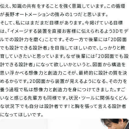
伝え、知識の共有をすることを強く意識しています。この循環
が長野オートメーションの強みの１つだと思います。
そして、私にはまだまだ目標があります。今掲げている目標
は、「イメージする装置を直接お客様に伝えられるよう3Dモデ
ルでの設計力を磨く」ことです。その一方で後輩には「2D図面
でも設計できる設計者」を目指してほしいので、しっかりと教
育していきたいと思っています。なぜ後輩には「2D図面でも設
計できる設計者」になって欲しいかというと、図面から構造を
思い浮かべる想像力と創造力こそが、最終的に設計の質を決
めるからです。2D図面から装置が見えるようになる、その力を
養う過程で私は想像力と創造力を身につけてきました。すご
いなと感じる先輩方も同様です。状況・ツールに関係なくどん
な状況下でも自分は設計者です！と胸を張って言える設計者
になってほしいです。