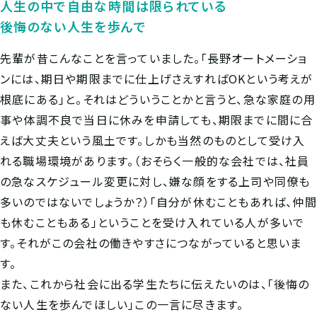
人生の中で自由な時間は限られている
後悔のない人生を歩んで
先輩が昔こんなことを言っていました。「長野オートメーショ
ンには、期日や期限までに仕上げさえすればOKという考えが
根底にある」と。それはどういうことかと言うと、急な家庭の用
事や体調不良で当日に休みを申請しても、期限までに間に合
えば大丈夫という風土です。しかも当然のものとして受け入
れる職場環境があります。（おそらく一般的な会社では、社員
の急なスケジュール変更に対し、嫌な顔をする上司や同僚も
多いのではないでしょうか？）「自分が休むこともあれば、仲間
も休むこともある」ということを受け入れている人が多いで
す。それがこの会社の働きやすさにつながっていると思いま
す。
また、これから社会に出る学生たちに伝えたいのは、「後悔の
ない人生を歩んでほしい」この一言に尽きます。