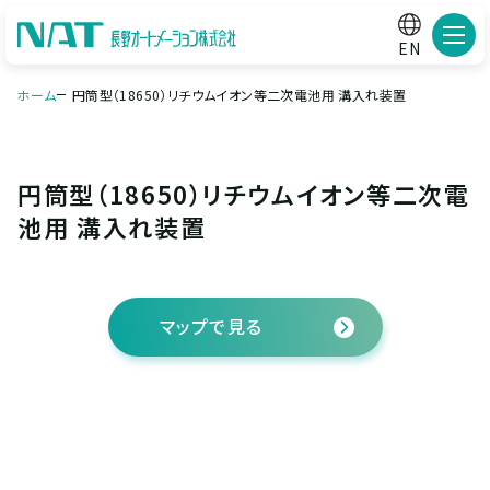
メニ
EN
ホーム
円筒型（18650）リチウムイオン等二次電池用 溝入れ装置
円筒型（18650）リチウムイオン等二次電
池用 溝入れ装置
マップで見る