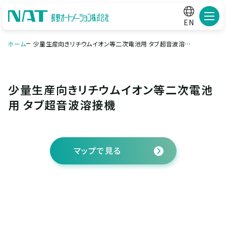
メニ
EN
ホーム
少量生産向きリチウムイオン等二次電池用 タブ超音波溶接
機
少量生産向きリチウムイオン等二次電池
用 タブ超音波溶接機
マップで見る