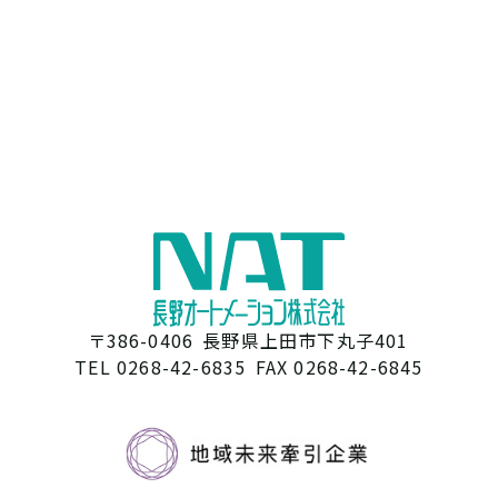
〒386-0406
長野県上田市下丸子401
TEL 0268-42-6835
FAX 0268-42-6845