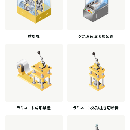
積層機
タブ超音波溶接装置
ラミネート成形装置
ラミネート外形抜き切断機