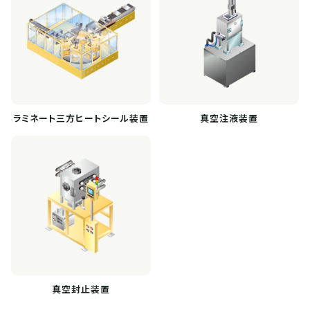
ラミネート三方ヒートシール装置
真空注液装置
真空封止装置