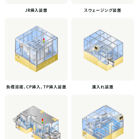
JR挿入装置
スウェージング装置
負極溶接、CP挿入、TP挿入装置
溝入れ装置