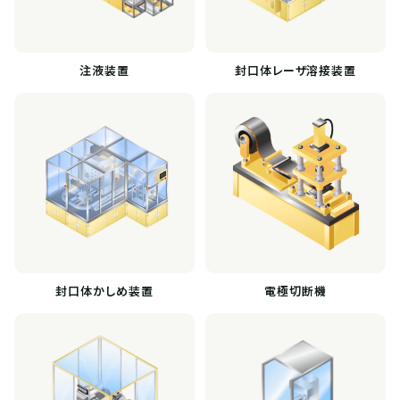
注液装置
封口体レーザ溶接装置
封口体かしめ装置
電極切断機