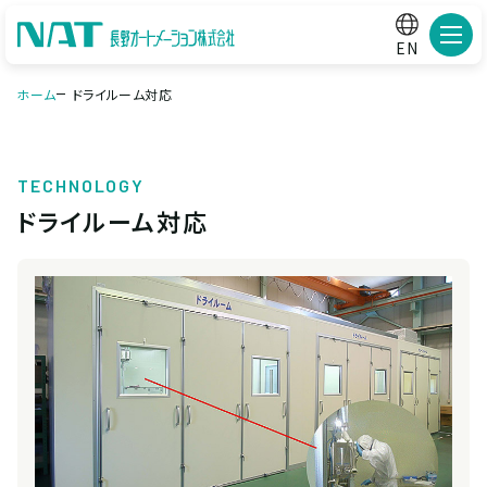
メニ
EN
ホーム
ドライルーム対応
TECHNOLOGY
ドライルーム対応