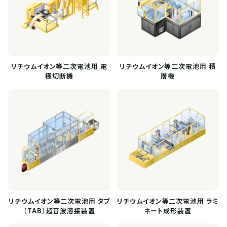
リチウムイオン等二次電池用 電
リチウムイオン等二次電池用 積
極切断機
層機
リチウムイオン等二次電池用 タブ
リチウムイオン等二次電池用 ラミ
（TAB）超音波溶接装置
ネート成形装置