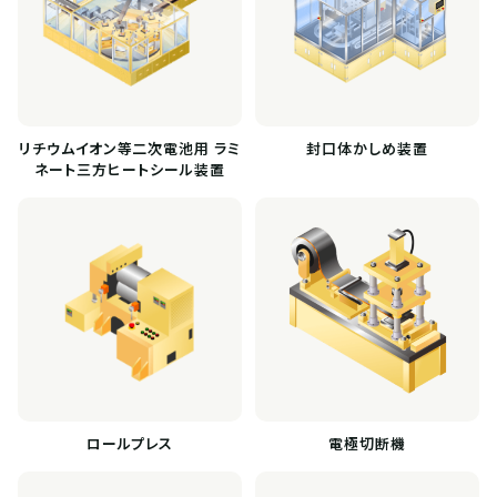
リチウムイオン等二次電池用 ラミ
封口体かしめ装置
ネート三方ヒートシール装置
ロールプレス
電極切断機