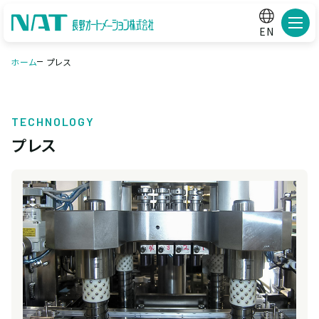
メニ
EN
ホーム
プレス
TECHNOLOGY
プレス