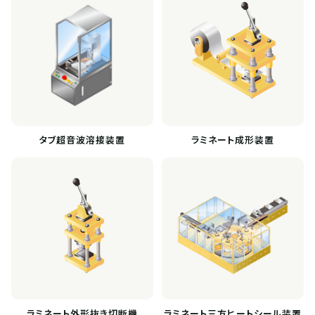
タブ超音波溶接装置
ラミネート成形装置
ラミネート外形抜き切断機
ラミネート三方ヒートシール装置