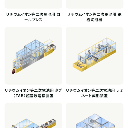
リチウムイオン等二次電池用 ロ
リチウムイオン等二次電池用 電
ールプレス
極切断機
リチウムイオン等二次電池用 タブ
リチウムイオン等二次電池用 ラミ
（TAB）超音波溶接装置
ネート成形装置