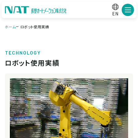
メニ
EN
ホーム
ロボット使用実績
TECHNOLOGY
ロボット使用実績