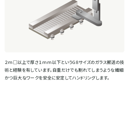
２ｍ□以上で厚さ１ｍｍ以下というG８サイズのガラス搬送の技
術と経験を有しています。自重だけでも割れてしまうような繊細
かつ巨大なワークを安全に安定してハンドリングします。