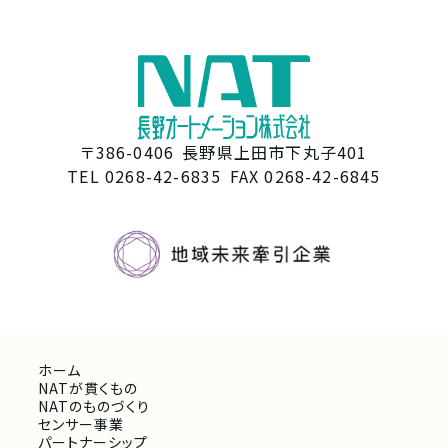
〒386-0406
長野県上田市下丸子401
TEL 0268-42-6835
FAX 0268-42-6845
ホーム
NATが貫くもの
NATのものづくり
センサー事業
パートナーシップ