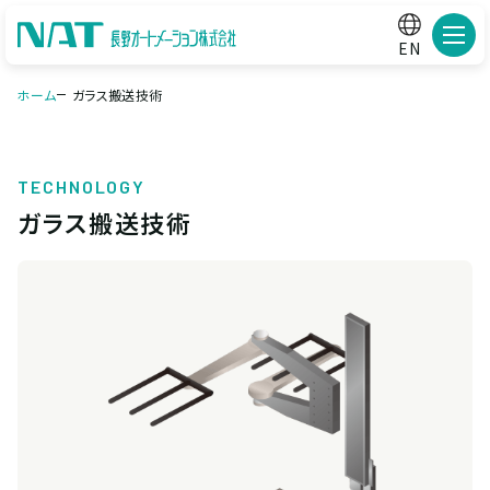
メニ
EN
ホーム
ガラス搬送技術
TECHNOLOGY
ガラス搬送技術