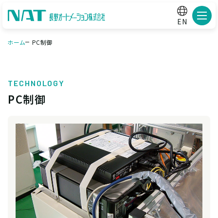
メニ
EN
ホーム
PC制御
TECHNOLOGY
PC制御