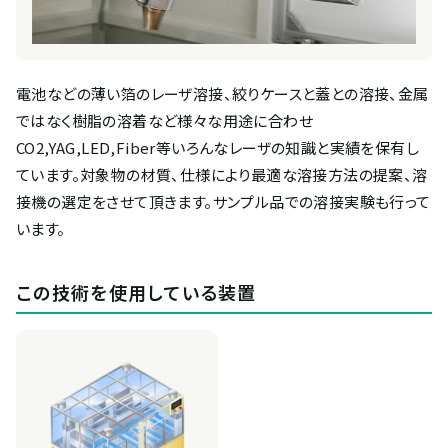
電池などの薄い箔のレーザ溶接、絞りケースと蓋との溶接、金属
ではなく樹脂の溶着など様々な用途に合わせ
CO2,YAG,LED,Fiber等いろんなレーザの知識と実績を保有し
ています。対象物の材質、仕様により最適な溶接方法の提案、溶
接機の選定をさせて頂きます。サンプル品での溶接実験も行って
います。
この技術を使用している装置