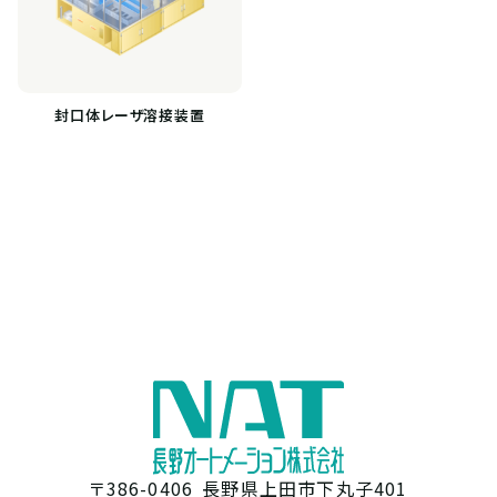
封口体レーザ溶接装置
〒386-0406
長野県上田市下丸子401