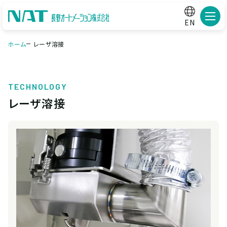
メニ
EN
ホーム
レーザ溶接
TECHNOLOGY
レーザ溶接