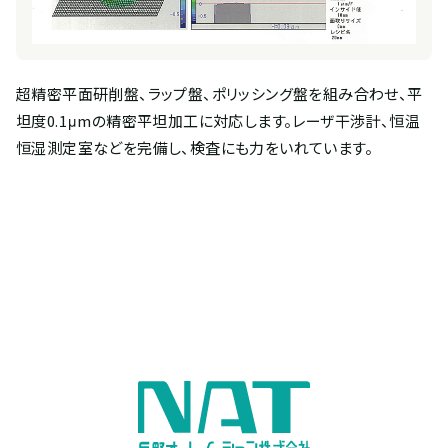
超精密平面研削盤、ラップ盤、ポリッシング盤を組み合わせ、平
坦度0.1μmの精密平坦加工に対応します。レーザ干渉計、恒温
恒湿測定室などを完備し、検査にも力をいれています。