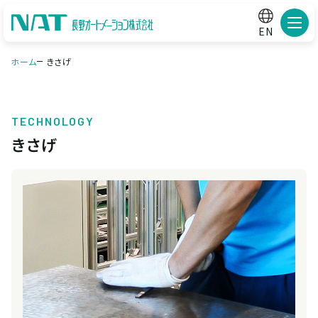
メニ
EN
ホーム
きさげ
TECHNOLOGY
きさげ